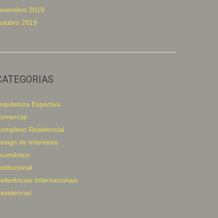
ovembro 2019
utubro 2019
CATEGORIAS
rquitetura Esportiva
omercial
omplexo Residencial
esign de Interiores
cumênico
nstitucional
eferências Internacionais
esidencial