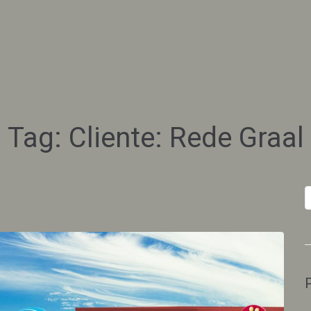
Tag:
Cliente: Rede Graal