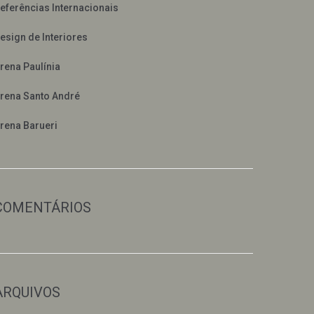
eferências Internacionais
esign de Interiores
rena Paulínia
rena Santo André
rena Barueri
COMENTÁRIOS
ARQUIVOS