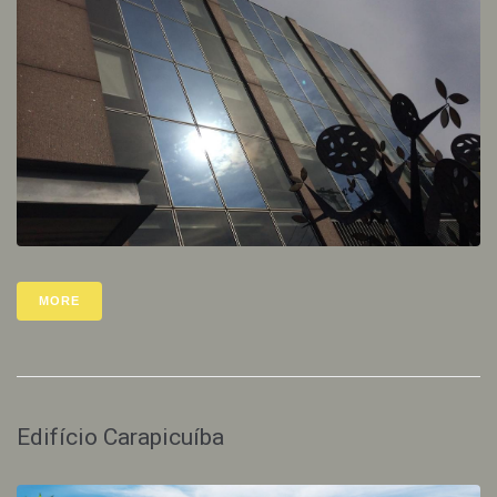
MORE
Edifício Carapicuíba