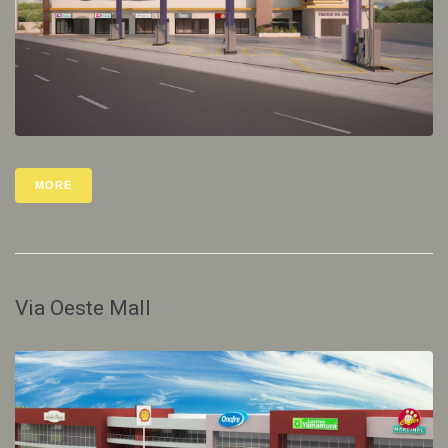
MORE
Via Oeste Mall