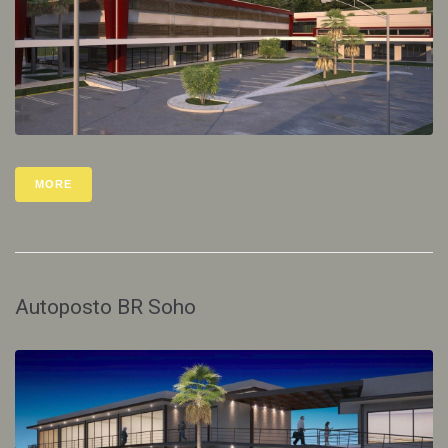
MORE
Autoposto BR Soho