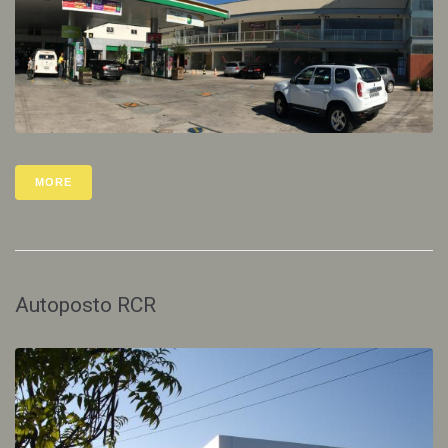
MORE
Autoposto RCR