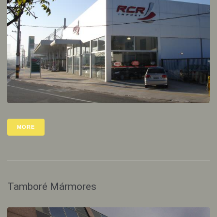
MORE
Tamboré Mármores