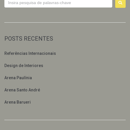
POSTS RECENTES
Referências Internacionais
Design de Interiores
Arena Paulínia
Arena Santo André
Arena Barueri