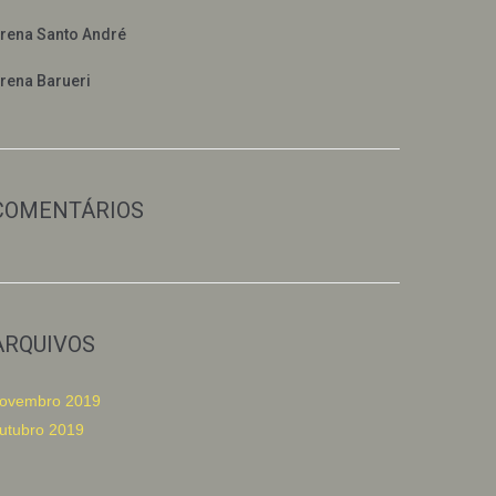
rena Santo André
rena Barueri
COMENTÁRIOS
ARQUIVOS
ovembro 2019
utubro 2019