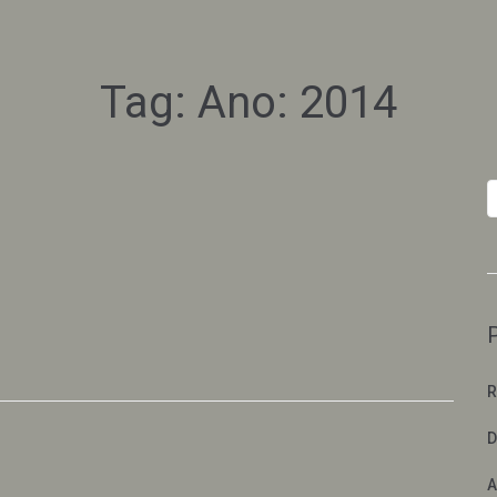
Tag:
Ano: 2014
R
D
A