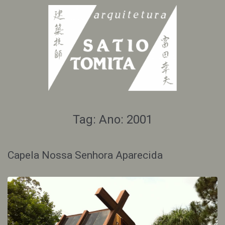
Tag:
Ano: 2001
Capela Nossa Senhora Aparecida